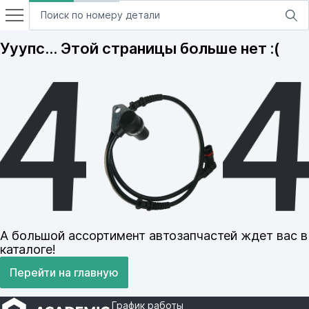
Ууупс… Этой страницы больше нет :(
А большой ассортимент автозапчастей ждет вас в
каталоге!
Перейти на главную
График работы