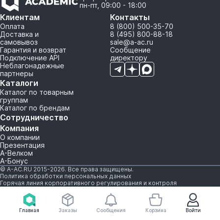
пн-пт, 09:00 - 18:00
Клиентам
Контакты
Оплата
8 (800) 500-35-70
Доставка и
8 (495) 800-88-18
самовывоз
sale@a-ac.ru
Гарантия и возврат
Сообщение
Подключение API
директору
Неблагонадежные
партнеры
Каталоги
Каталог по товарным
группам
Каталог по брендам
Сотрудничество
Компания
О компании
Презентация
А-Велком
А-Бонус
© A-AC.RU 2015-2026. Все права защищены.
Политика обработки персональных данных
Горячая линия корпоративного регулирования и контроля
Главная
Заказы
Сообщения
Корзина
Войти