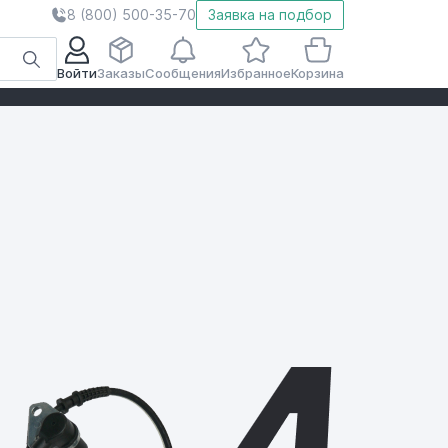
8 (800) 500-35-70
Заявка на подбор
Войти
Заказы
Сообщения
Избранное
Корзина