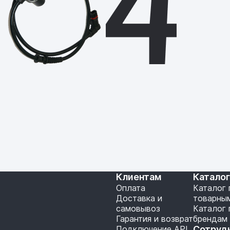
Клиентам
Катало
Оплата
Каталог 
Доставка и
товарны
самовывоз
Каталог 
Гарантия и возврат
брендам
Подключение API
Сотруд