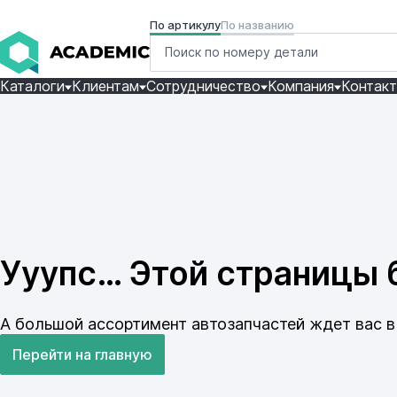
По артикулу
По названию
Каталоги
Клиентам
Сотрудничество
Компания
Контак
Ууупс… Этой страницы б
А большой ассортимент автозапчастей ждет вас в 
Перейти на главную