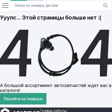
Ууупс… Этой страницы больше нет :(
А большой ассортимент автозапчастей ждет вас в
каталоге!
Перейти на главную
График работы