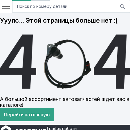
Ууупс… Этой страницы больше нет :(
А большой ассортимент автозапчастей ждет вас в
каталоге!
Перейти на главную
График работы