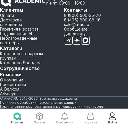
пн-пт, 09:00 - 18:00
Клиентам
Контакты
Оплата
8 (800) 500-35-70
Доставка и
8 (495) 800-88-18
самовывоз
sale@a-ac.ru
Гарантия и возврат
Сообщение
Подключение API
директору
Неблагонадежные
партнеры
Каталоги
Каталог по товарным
группам
Каталог по брендам
Сотрудничество
Компания
О компании
Презентация
А-Велком
А-Бонус
© A-AC.RU 2015-2026. Все права защищены.
Политика обработки персональных данных
Горячая линия корпоративного регулирования и контроля
Главная
Заказы
Сообщения
Корзина
Войти