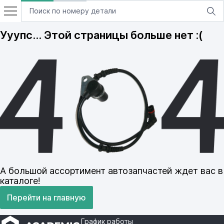
Ууупс… Этой страницы больше нет :(
А большой ассортимент автозапчастей ждет вас в
каталоге!
Перейти на главную
График работы