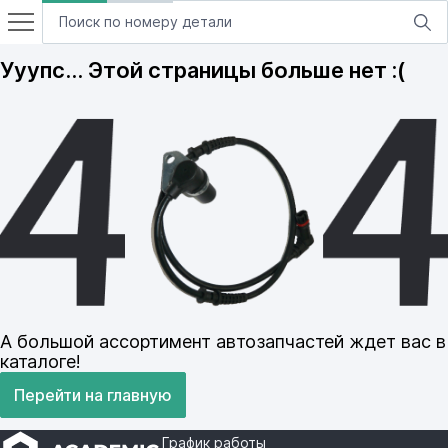
Ууупс… Этой страницы больше нет :(
А большой ассортимент автозапчастей ждет вас в
каталоге!
Перейти на главную
График работы