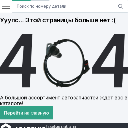
Ууупс… Этой страницы больше нет :(
А большой ассортимент автозапчастей ждет вас в
каталоге!
Перейти на главную
График работы