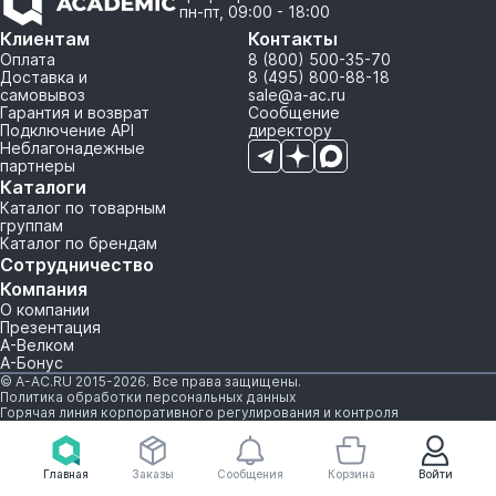
пн-пт, 09:00 - 18:00
Клиентам
Контакты
Оплата
8 (800) 500-35-70
Доставка и
8 (495) 800-88-18
самовывоз
sale@a-ac.ru
Гарантия и возврат
Сообщение
Подключение API
директору
Неблагонадежные
партнеры
Каталоги
Каталог по товарным
группам
Каталог по брендам
Сотрудничество
Компания
О компании
Презентация
А-Велком
А-Бонус
© A-AC.RU 2015-2026. Все права защищены.
Политика обработки персональных данных
Горячая линия корпоративного регулирования и контроля
Главная
Заказы
Сообщения
Корзина
Войти