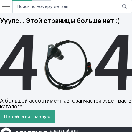
Ууупс… Этой страницы больше нет :(
А большой ассортимент автозапчастей ждет вас в
каталоге!
Перейти на главную
График работы