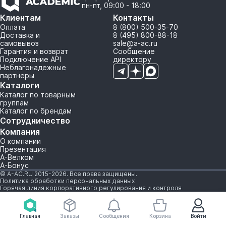
пн-пт, 09:00 - 18:00
Клиентам
Контакты
Оплата
8 (800) 500-35-70
Доставка и
8 (495) 800-88-18
самовывоз
sale@a-ac.ru
Гарантия и возврат
Сообщение
Подключение API
директору
Неблагонадежные
партнеры
Каталоги
Каталог по товарным
группам
Каталог по брендам
Сотрудничество
Компания
О компании
Презентация
А-Велком
А-Бонус
© A-AC.RU 2015-2026. Все права защищены.
Политика обработки персональных данных
Горячая линия корпоративного регулирования и контроля
Главная
Заказы
Сообщения
Корзина
Войти