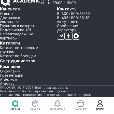
пн-пт, 09:00 - 18:00
Клиентам
Контакты
Оплата
8 (800) 500-35-70
Доставка и
8 (495) 800-88-18
самовывоз
sale@a-ac.ru
Гарантия и возврат
Сообщение
Подключение API
директору
Неблагонадежные
партнеры
Каталоги
Каталог по товарным
группам
Каталог по брендам
Сотрудничество
Компания
О компании
Презентация
А-Велком
А-Бонус
© A-AC.RU 2015-2026. Все права защищены.
Политика обработки персональных данных
Горячая линия корпоративного регулирования и контроля
Главная
Заказы
Сообщения
Корзина
Войти