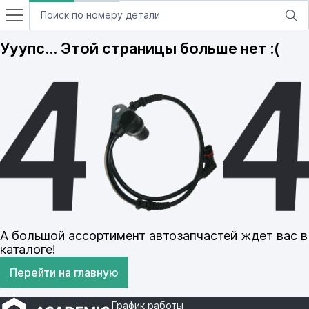
Ууупс… Этой страницы больше нет :(
А большой ассортимент автозапчастей ждет вас в
каталоге!
Перейти на главную
График работы