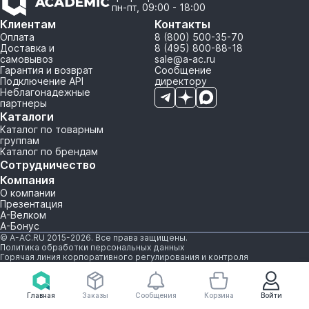
пн-пт, 09:00 - 18:00
Клиентам
Контакты
Оплата
8 (800) 500-35-70
Доставка и
8 (495) 800-88-18
самовывоз
sale@a-ac.ru
Гарантия и возврат
Сообщение
Подключение API
директору
Неблагонадежные
партнеры
Каталоги
Каталог по товарным
группам
Каталог по брендам
Сотрудничество
Компания
О компании
Презентация
А-Велком
А-Бонус
© A-AC.RU 2015-2026. Все права защищены.
Политика обработки персональных данных
Горячая линия корпоративного регулирования и контроля
Главная
Заказы
Сообщения
Корзина
Войти