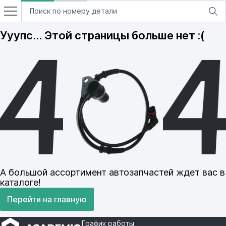
Ууупс… Этой страницы больше нет :(
А большой ассортимент автозапчастей ждет вас в
каталоге!
Перейти на главную
График работы