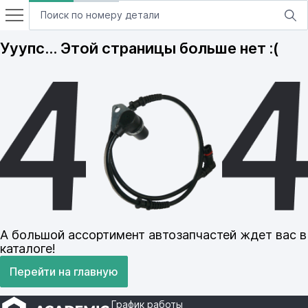
Ууупс… Этой страницы больше нет :(
А большой ассортимент автозапчастей ждет вас в
каталоге!
Перейти на главную
График работы