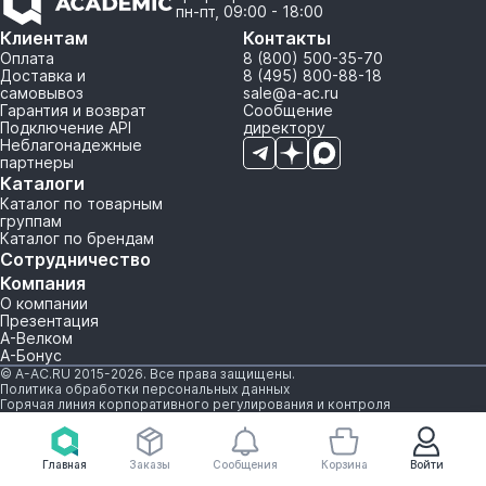
пн-пт, 09:00 - 18:00
Клиентам
Контакты
Оплата
8 (800) 500-35-70
Доставка и
8 (495) 800-88-18
самовывоз
sale@a-ac.ru
Гарантия и возврат
Сообщение
Подключение API
директору
Неблагонадежные
партнеры
Каталоги
Каталог по товарным
группам
Каталог по брендам
Сотрудничество
Компания
О компании
Презентация
А-Велком
А-Бонус
© A-AC.RU 2015-2026. Все права защищены.
Политика обработки персональных данных
Горячая линия корпоративного регулирования и контроля
Главная
Заказы
Сообщения
Корзина
Войти