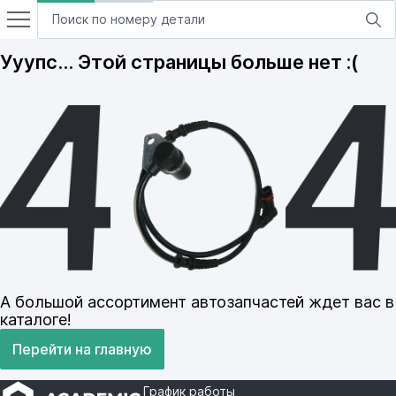
Ууупс… Этой страницы больше нет :(
А большой ассортимент автозапчастей ждет вас в
каталоге!
Перейти на главную
График работы