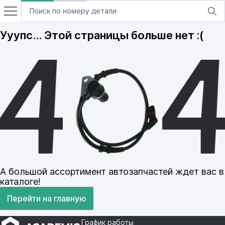
Ууупс… Этой страницы больше нет :(
А большой ассортимент автозапчастей ждет вас в
каталоге!
Перейти на главную
График работы