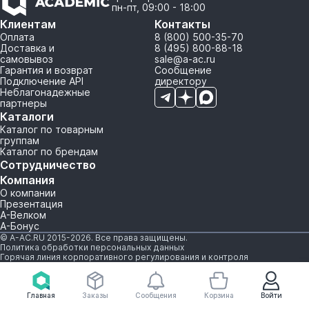
пн-пт, 09:00 - 18:00
Клиентам
Контакты
Оплата
8 (800) 500-35-70
Доставка и
8 (495) 800-88-18
самовывоз
sale@a-ac.ru
Гарантия и возврат
Сообщение
Подключение API
директору
Неблагонадежные
партнеры
Каталоги
Каталог по товарным
группам
Каталог по брендам
Сотрудничество
Компания
О компании
Презентация
А-Велком
А-Бонус
© A-AC.RU 2015-2026. Все права защищены.
Политика обработки персональных данных
Горячая линия корпоративного регулирования и контроля
Главная
Заказы
Сообщения
Корзина
Войти