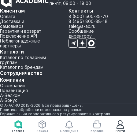
пн-пт, 09:00 - 18:00
Клиентам
Контакты
Оплата
8 (800) 500-35-70
Доставка и
8 (495) 800-88-18
самовывоз
sale@a-ac.ru
Гарантия и возврат
Сообщение
Подключение API
директору
Неблагонадежные
партнеры
Каталоги
Каталог по товарным
группам
Каталог по брендам
Сотрудничество
Компания
О компании
Презентация
А-Велком
А-Бонус
© A-AC.RU 2015-2026. Все права защищены.
Политика обработки персональных данных
Горячая линия корпоративного регулирования и контроля
Главная
Заказы
Сообщения
Корзина
Войти