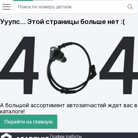
Ууупс… Этой страницы больше нет :(
А большой ассортимент автозапчастей ждет вас в
каталоге!
Перейти на главную
График работы