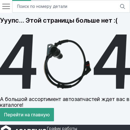
Ууупс… Этой страницы больше нет :(
А большой ассортимент автозапчастей ждет вас в
каталоге!
Перейти на главную
График работы