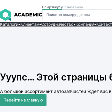
По артикулу
По названию
Каталоги
Клиентам
Сотрудничество
Компания
Контак
Ууупс… Этой страницы б
А большой ассортимент автозапчастей ждет вас в 
Перейти на главную