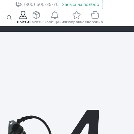
8 (800) 500-35-70
Заявка на подбор
Войти
Заказы
Сообщения
Избранное
Корзина