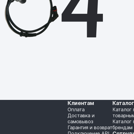
Клиентам
Катало
Оплата
Каталог 
Доставка и
товарны
самовывоз
Каталог 
Гарантия и возврат
брендам
Подключение API
Сотруд