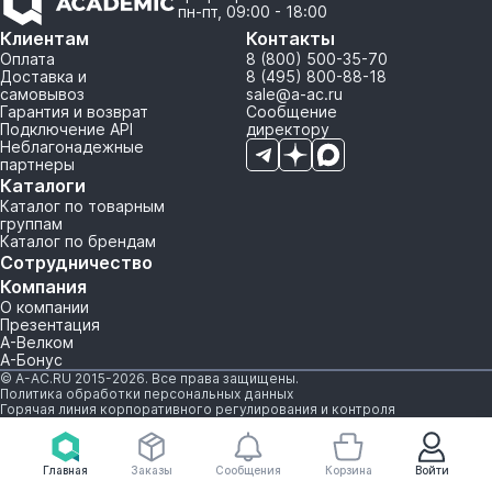
пн-пт, 09:00 - 18:00
Клиентам
Контакты
Оплата
8 (800) 500-35-70
Доставка и
8 (495) 800-88-18
самовывоз
sale@a-ac.ru
Гарантия и возврат
Сообщение
Подключение API
директору
Неблагонадежные
партнеры
Каталоги
Каталог по товарным
группам
Каталог по брендам
Сотрудничество
Компания
О компании
Презентация
А-Велком
А-Бонус
© A-AC.RU 2015-2026. Все права защищены.
Политика обработки персональных данных
Горячая линия корпоративного регулирования и контроля
Главная
Заказы
Сообщения
Корзина
Войти