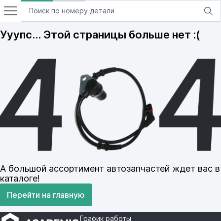
Ууупс… Этой страницы больше нет :(
А большой ассортимент автозапчастей ждет вас в
каталоге!
Перейти на главную
График работы