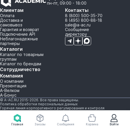
пн-пт, 09:00 - 18:00
Клиентам
Контакты
Оплата
8 (800) 500-35-70
Доставка и
8 (495) 800-88-18
самовывоз
sale@a-ac.ru
Гарантия и возврат
Сообщение
Подключение API
директору
Неблагонадежные
партнеры
Каталоги
Каталог по товарным
группам
Каталог по брендам
Сотрудничество
Компания
О компании
Презентация
А-Велком
А-Бонус
© A-AC.RU 2015-2026. Все права защищены.
Политика обработки персональных данных
Горячая линия корпоративного регулирования и контроля
Главная
Заказы
Сообщения
Корзина
Войти