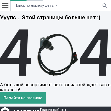
Ууупс… Этой страницы больше нет :(
А большой ассортимент автозапчастей ждет вас в
каталоге!
Перейти на главную
График работы