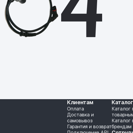
Клиентам
Катало
Оплата
Каталог 
Доставка и
товарны
самовывоз
Каталог 
Гарантия и возврат
брендам
Подключение API
Сотруд