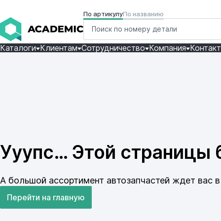
По артикулу
По названию
Каталоги
Клиентам
Сотрудничество
Компания
Контак
Ууупс… Этой страницы б
А большой ассортимент автозапчастей ждет вас в 
Перейти на главную