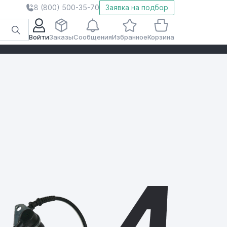
8 (800) 500-35-70
Заявка на подбор
Войти
Заказы
Сообщения
Избранное
Корзина