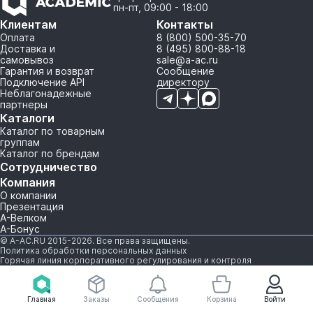
пн-пт, 09:00 - 18:00
Клиентам
Контакты
Оплата
8 (800) 500-35-70
Доставка и
8 (495) 800-88-18
самовывоз
sale@a-ac.ru
Гарантия и возврат
Сообщение
Подключение API
директору
Неблагонадежные
партнеры
Каталоги
Каталог по товарным
группам
Каталог по брендам
Сотрудничество
Компания
О компании
Презентация
А-Велком
А-Бонус
© A-AC.RU 2015-2026. Все права защищены.
Политика обработки персональных данных
Горячая линия корпоративного регулирования и контроля
Главная
Заказы
Сообщения
Корзина
Войти