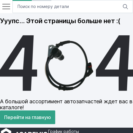
Ууупс… Этой страницы больше нет :(
А большой ассортимент автозапчастей ждет вас в
каталоге!
Перейти на главную
График работы