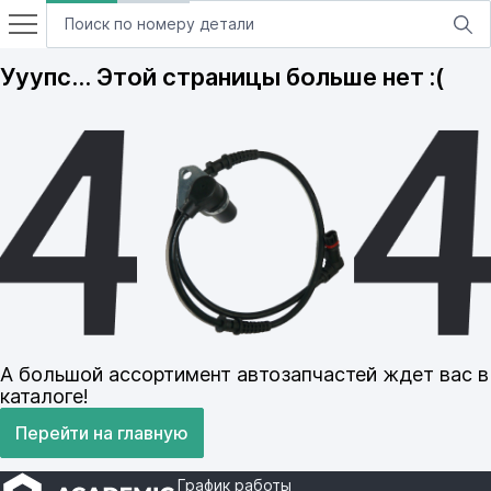
Ууупс… Этой страницы больше нет :(
А большой ассортимент автозапчастей ждет вас в
каталоге!
Перейти на главную
График работы