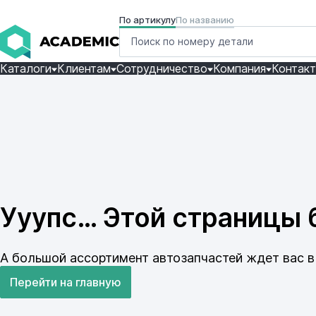
По артикулу
По названию
Каталоги
Клиентам
Сотрудничество
Компания
Контак
Ууупс… Этой страницы б
А большой ассортимент автозапчастей ждет вас в 
Перейти на главную