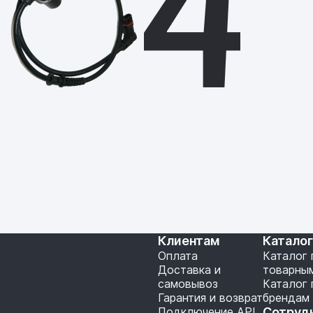
Клиентам
Катало
Оплата
Каталог 
Доставка и
товарны
самовывоз
Каталог 
Гарантия и возврат
брендам
Подключение API
Сотруд