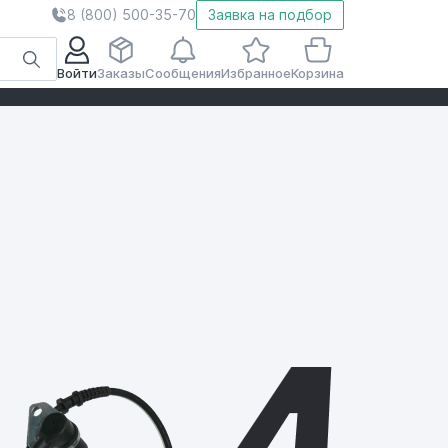
8 (800) 500-35-70
Заявка на подбор
Войти
Заказы
Сообщения
Избранное
Корзина