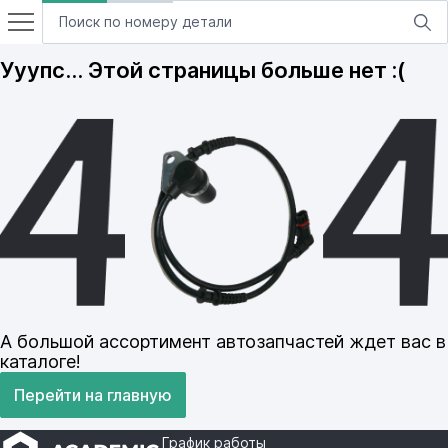
Ууупс… Этой страницы больше нет :(
А большой ассортимент автозапчастей ждет вас в
каталоге!
Перейти на главную
График работы