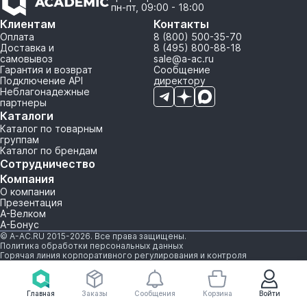
пн-пт, 09:00 - 18:00
Клиентам
Контакты
Оплата
8 (800) 500-35-70
Доставка и
8 (495) 800-88-18
самовывоз
sale@a-ac.ru
Гарантия и возврат
Сообщение
Подключение API
директору
Неблагонадежные
партнеры
Каталоги
Каталог по товарным
группам
Каталог по брендам
Сотрудничество
Компания
О компании
Презентация
А-Велком
А-Бонус
© A-AC.RU 2015-2026. Все права защищены.
Политика обработки персональных данных
Горячая линия корпоративного регулирования и контроля
Главная
Заказы
Сообщения
Корзина
Войти