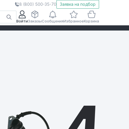
8 (800) 500-35-70
Заявка на подбор
Войти
Заказы
Сообщения
Избранное
Корзина