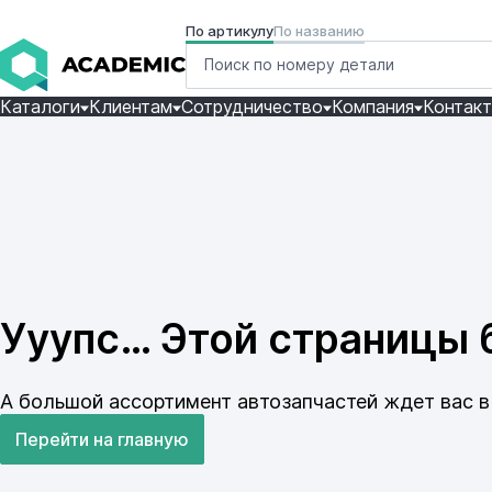
По артикулу
По названию
Каталоги
Клиентам
Сотрудничество
Компания
Контак
Ууупс… Этой страницы б
А большой ассортимент автозапчастей ждет вас в 
Перейти на главную