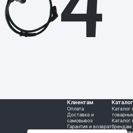
Клиентам
Катало
Оплата
Каталог 
Доставка и
товарны
самовывоз
Каталог 
Гарантия и возврат
брендам
Подключение API
Сотруд