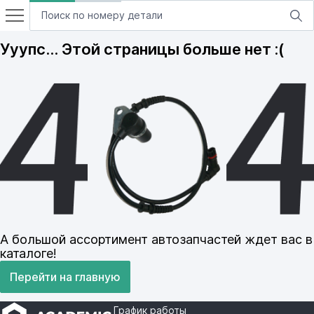
Ууупс… Этой страницы больше нет :(
А большой ассортимент автозапчастей ждет вас в
каталоге!
Перейти на главную
График работы