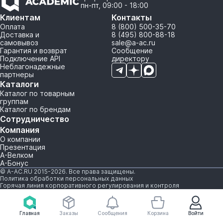
пн-пт, 09:00 - 18:00
Клиентам
Контакты
Оплата
8 (800) 500-35-70
Доставка и
8 (495) 800-88-18
самовывоз
sale@a-ac.ru
Гарантия и возврат
Сообщение
Подключение API
директору
Неблагонадежные
партнеры
Каталоги
Каталог по товарным
группам
Каталог по брендам
Сотрудничество
Компания
О компании
Презентация
А-Велком
А-Бонус
© A-AC.RU 2015-2026. Все права защищены.
Политика обработки персональных данных
Горячая линия корпоративного регулирования и контроля
Главная
Заказы
Сообщения
Корзина
Войти