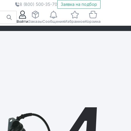
8 (800) 500-35-70
Заявка на подбор
Войти
Заказы
Сообщения
Избранное
Корзина