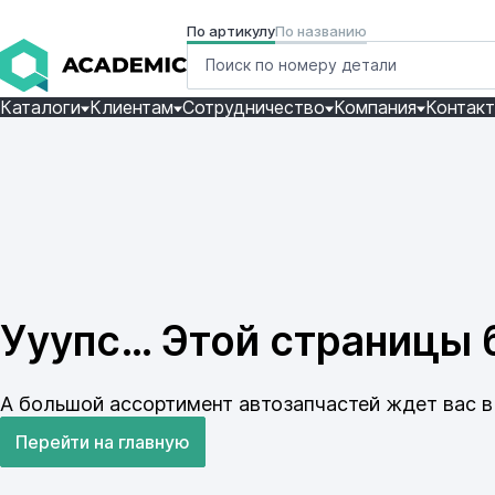
По артикулу
По названию
Каталоги
Клиентам
Сотрудничество
Компания
Контак
Ууупс… Этой страницы б
А большой ассортимент автозапчастей ждет вас в 
Перейти на главную