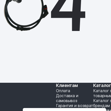
Клиентам
Катало
Оплата
Каталог 
Доставка и
товарны
самовывоз
Каталог 
Гарантия и возврат
брендам
Подключение API
Сотруд