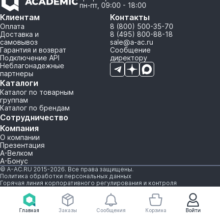
пн-пт, 09:00 - 18:00
Клиентам
Контакты
Оплата
8 (800) 500-35-70
Доставка и
8 (495) 800-88-18
самовывоз
sale@a-ac.ru
Гарантия и возврат
Сообщение
Подключение API
директору
Неблагонадежные
партнеры
Каталоги
Каталог по товарным
группам
Каталог по брендам
Сотрудничество
Компания
О компании
Презентация
А-Велком
А-Бонус
© A-AC.RU 2015-2026. Все права защищены.
Политика обработки персональных данных
Горячая линия корпоративного регулирования и контроля
Главная
Заказы
Сообщения
Корзина
Войти