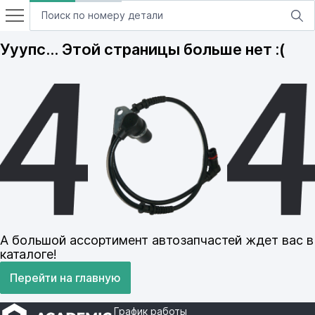
Ууупс… Этой страницы больше нет :(
А большой ассортимент автозапчастей ждет вас в
каталоге!
Перейти на главную
График работы