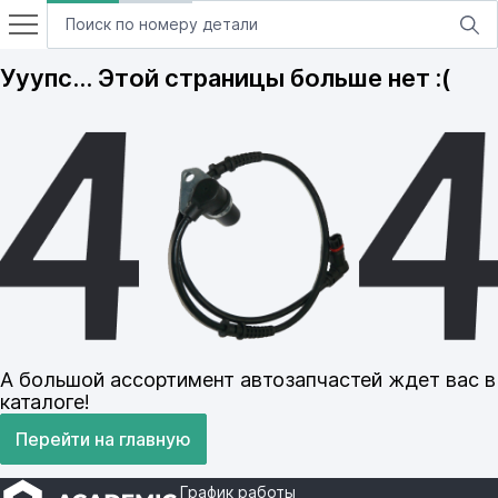
Ууупс… Этой страницы больше нет :(
А большой ассортимент автозапчастей ждет вас в
каталоге!
Перейти на главную
График работы