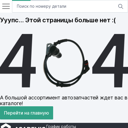
Ууупс… Этой страницы больше нет :(
А большой ассортимент автозапчастей ждет вас в
каталоге!
Перейти на главную
График работы