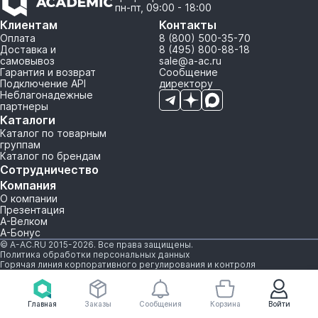
пн-пт, 09:00 - 18:00
Клиентам
Контакты
Оплата
8 (800) 500-35-70
Доставка и
8 (495) 800-88-18
самовывоз
sale@a-ac.ru
Гарантия и возврат
Сообщение
Подключение API
директору
Неблагонадежные
партнеры
Каталоги
Каталог по товарным
группам
Каталог по брендам
Сотрудничество
Компания
О компании
Презентация
А-Велком
А-Бонус
© A-AC.RU 2015-2026. Все права защищены.
Политика обработки персональных данных
Горячая линия корпоративного регулирования и контроля
Главная
Заказы
Сообщения
Корзина
Войти