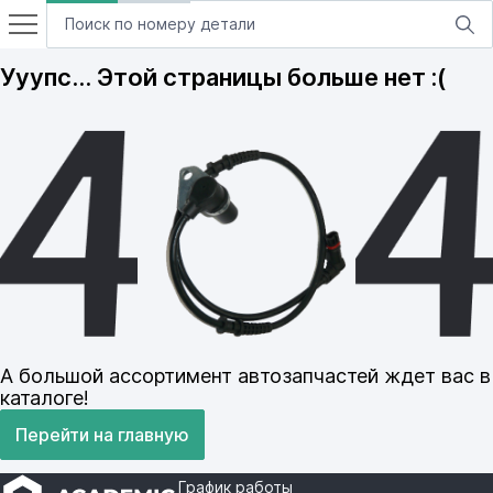
Ууупс… Этой страницы больше нет :(
А большой ассортимент автозапчастей ждет вас в
каталоге!
Перейти на главную
График работы