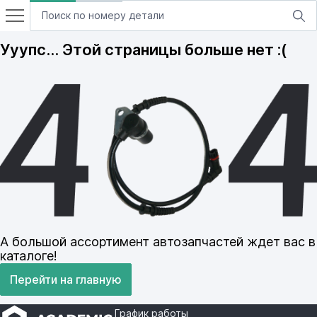
Ууупс… Этой страницы больше нет :(
А большой ассортимент автозапчастей ждет вас в
каталоге!
Перейти на главную
График работы