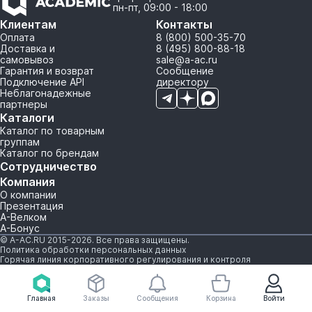
пн-пт, 09:00 - 18:00
Клиентам
Контакты
Оплата
8 (800) 500-35-70
Доставка и
8 (495) 800-88-18
самовывоз
sale@a-ac.ru
Гарантия и возврат
Сообщение
Подключение API
директору
Неблагонадежные
партнеры
Каталоги
Каталог по товарным
группам
Каталог по брендам
Сотрудничество
Компания
О компании
Презентация
А-Велком
А-Бонус
© A-AC.RU 2015-2026. Все права защищены.
Политика обработки персональных данных
Горячая линия корпоративного регулирования и контроля
Главная
Заказы
Сообщения
Корзина
Войти