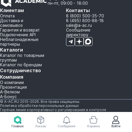
пн-пт, 09:00 - 18:00
Клиентам
Контакты
Оплата
8 (800) 500-35-70
Доставка и
8 (495) 800-88-18
самовывоз
sale@a-ac.ru
Гарантия и возврат
Сообщение
Подключение API
директору
Неблагонадежные
партнеры
Каталоги
Каталог по товарным
группам
Каталог по брендам
Сотрудничество
Компания
О компании
Презентация
А-Велком
А-Бонус
© A-AC.RU 2015-2026. Все права защищены.
Политика обработки персональных данных
Горячая линия корпоративного регулирования и контроля
Главная
Заказы
Сообщения
Корзина
Войти