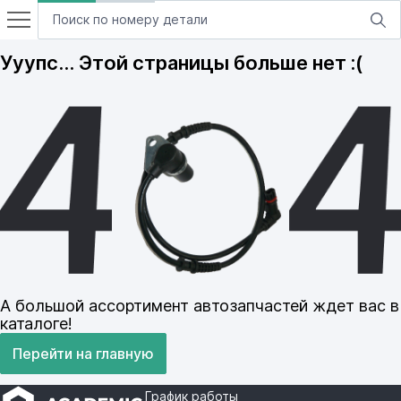
Ууупс… Этой страницы больше нет :(
А большой ассортимент автозапчастей ждет вас в
каталоге!
Перейти на главную
График работы