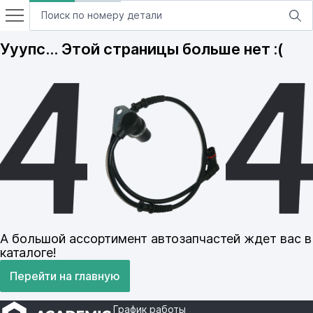
Ууупс… Этой страницы больше нет :(
А большой ассортимент автозапчастей ждет вас в
каталоге!
Перейти на главную
График работы