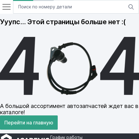
Ууупс… Этой страницы больше нет :(
А большой ассортимент автозапчастей ждет вас в
каталоге!
Перейти на главную
График работы