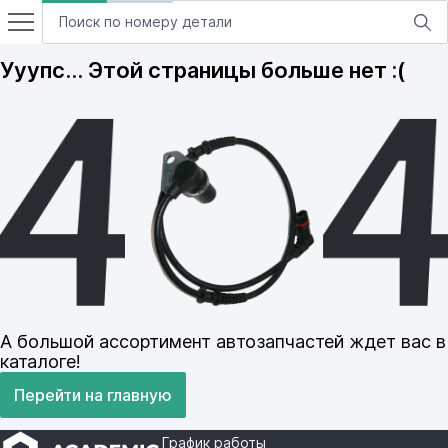
Ууупс… Этой страницы больше нет :(
А большой ассортимент автозапчастей ждет вас в
каталоге!
Перейти на главную
График работы