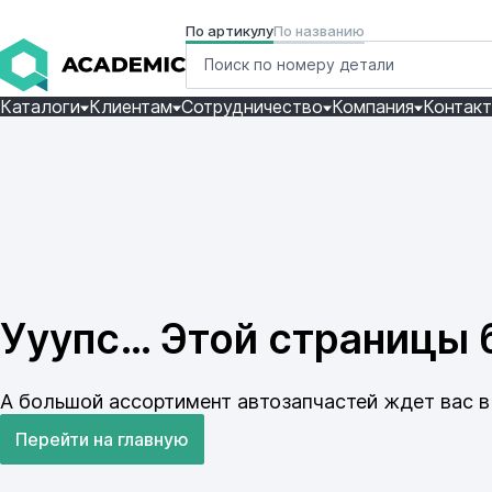
По артикулу
По названию
Каталоги
Клиентам
Сотрудничество
Компания
Контак
Ууупс… Этой страницы б
А большой ассортимент автозапчастей ждет вас в 
Перейти на главную