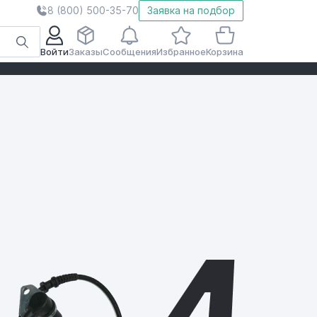
8 (800) 500-35-70
Заявка на подбор
Войти
Заказы
Сообщения
Избранное
Корзина