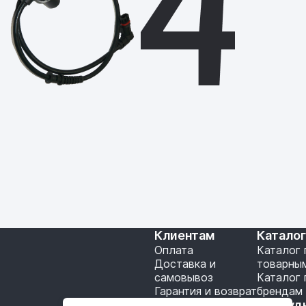
Клиентам
Катало
Оплата
Каталог 
Доставка и
товарны
самовывоз
Каталог 
Гарантия и возврат
брендам
Подключение API
Сотруд