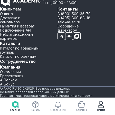
пн-пт, 09:00 - 18:00
Клиентам
Контакты
Оплата
8 (800) 500-35-70
Доставка и
8 (495) 800-88-18
самовывоз
sale@a-ac.ru
Гарантия и возврат
Сообщение
Подключение API
директору
Неблагонадежные
партнеры
Каталоги
Каталог по товарным
группам
Каталог по брендам
Сотрудничество
Компания
О компании
Презентация
А-Велком
А-Бонус
© A-AC.RU 2015-2026. Все права защищены.
Политика обработки персональных данных
Горячая линия корпоративного регулирования и контроля
Главная
Заказы
Сообщения
Корзина
Войти