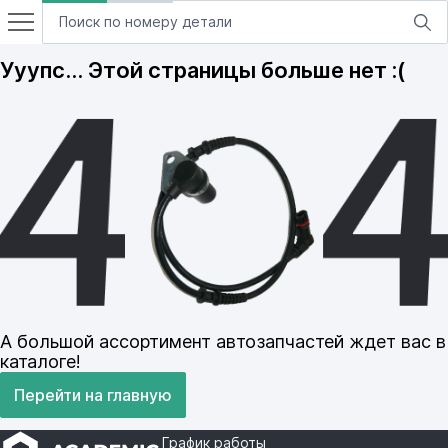
Ууупс… Этой страницы больше нет :(
А большой ассортимент автозапчастей ждет вас в
каталоге!
Перейти на главную
График работы