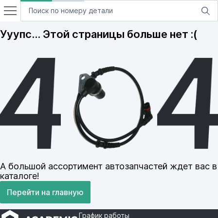
Ууупс… Этой страницы больше нет :(
А большой ассортимент автозапчастей ждет вас в
каталоге!
Перейти на главную
График работы