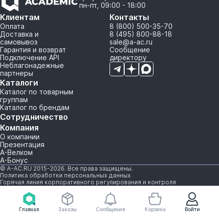
пн-пт, 09:00 - 18:00
Клиентам
Контакты
Оплата
8 (800) 500-35-70
Доставка и
8 (495) 800-88-18
самовывоз
sale@a-ac.ru
Гарантия и возврат
Сообщение
Подключение API
директору
Неблагонадежные
партнеры
Каталоги
Каталог по товарным
группам
Каталог по брендам
Сотрудничество
Компания
О компании
Презентация
А-Велком
А-Бонус
© A-AC.RU 2015-2026. Все права защищены.
Политика обработки персональных данных
Горячая линия корпоративного регулирования и контроля
Главная
Заказы
Сообщения
Корзина
Войти