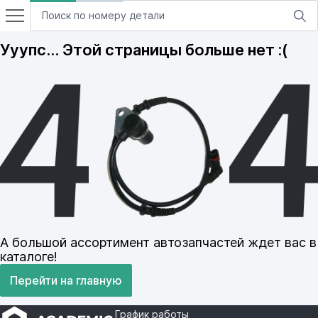
Ууупс… Этой страницы больше нет :(
А большой ассортимент автозапчастей ждет вас в
каталоге!
Перейти на главную
График работы