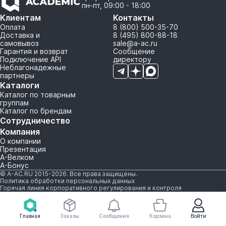
пн-пт, 09:00 - 18:00
Клиентам
Контакты
Оплата
8 (800) 500-35-70
Доставка и
8 (495) 800-88-18
самовывоз
sale@a-ac.ru
Гарантия и возврат
Сообщение
Подключение API
директору
Неблагонадежные
партнеры
Каталоги
Каталог по товарным
группам
Каталог по брендам
Сотрудничество
Компания
О компании
Презентация
А-Велком
А-Бонус
© A-AC.RU 2015-2026. Все права защищены.
Политика обработки персональных данных
Горячая линия корпоративного регулирования и контроля
Главная
Заказы
Сообщения
Корзина
Войти