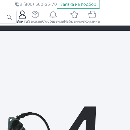
8 (800) 500-35-70
Заявка на подбор
Войти
Заказы
Сообщения
Избранное
Корзина