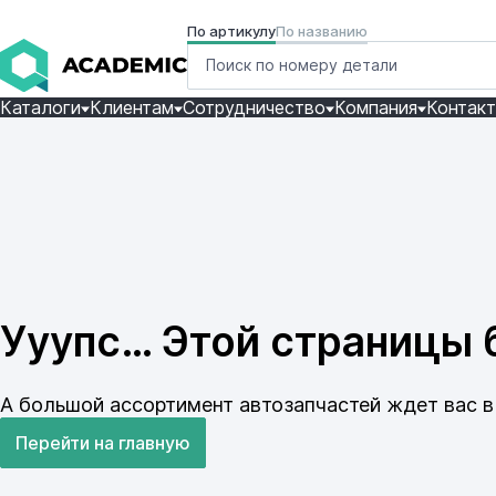
По артикулу
По названию
Каталоги
Клиентам
Сотрудничество
Компания
Контак
Ууупс… Этой страницы б
А большой ассортимент автозапчастей ждет вас в 
Перейти на главную