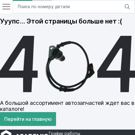
Ууупс… Этой страницы больше нет :(
А большой ассортимент автозапчастей ждет вас в
каталоге!
Перейти на главную
График работы