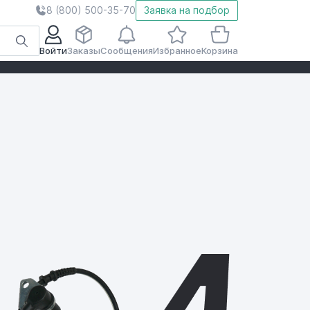
8 (800) 500-35-70
Заявка на подбор
Войти
Заказы
Сообщения
Избранное
Корзина