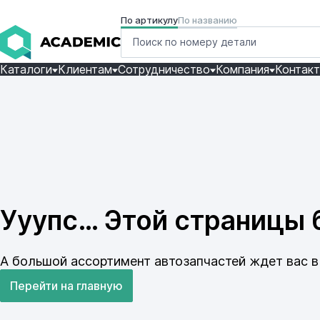
По артикулу
По названию
Каталоги
Клиентам
Сотрудничество
Компания
Контак
Ууупс… Этой страницы б
А большой ассортимент автозапчастей ждет вас в 
Перейти на главную