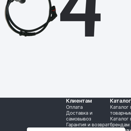
Клиентам
Катало
Оплата
Каталог 
Доставка и
товарны
самовывоз
Каталог 
Гарантия и возврат
брендам
Подключение API
Сотруд