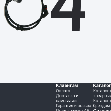
Клиентам
Катало
Оплата
Каталог 
Доставка и
товарны
самовывоз
Каталог 
Гарантия и возврат
брендам
Подключение API
Сотруд