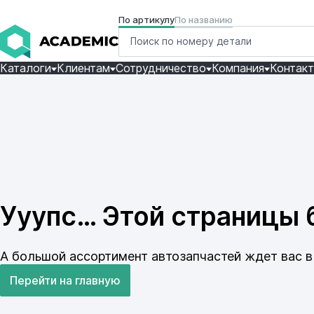
По артикулу
По названию
Каталоги
Клиентам
Сотрудничество
Компания
Контак
Ууупс… Этой страницы б
А большой ассортимент автозапчастей ждет вас в 
Перейти на главную