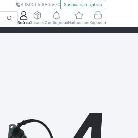
8 (800) 500-35-70
Заявка на подбор
Войти
Заказы
Сообщения
Избранное
Корзина