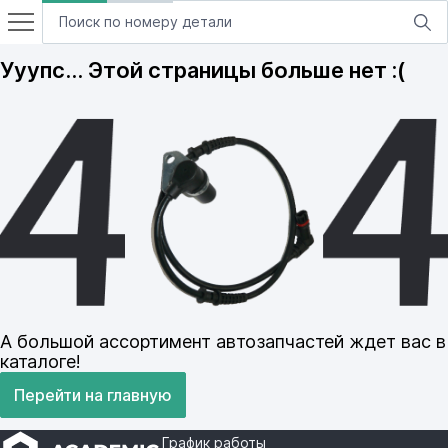
Ууупс… Этой страницы больше нет :(
А большой ассортимент автозапчастей ждет вас в
каталоге!
Перейти на главную
График работы