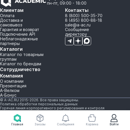
пн-пт, 09:00 - 18:00
Клиентам
Контакты
Оплата
8 (800) 500-35-70
Доставка и
8 (495) 800-88-18
самовывоз
sale@a-ac.ru
Гарантия и возврат
Сообщение
Подключение API
директору
Неблагонадежные
партнеры
Каталоги
Каталог по товарным
группам
Каталог по брендам
Сотрудничество
Компания
О компании
Презентация
А-Велком
А-Бонус
© A-AC.RU 2015-2026. Все права защищены.
Политика обработки персональных данных
Горячая линия корпоративного регулирования и контроля
Главная
Заказы
Сообщения
Корзина
Войти