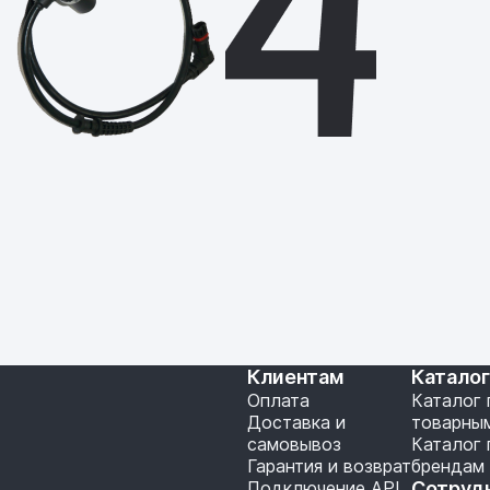
Клиентам
Катало
Оплата
Каталог 
Доставка и
товарны
самовывоз
Каталог 
Гарантия и возврат
брендам
Подключение API
Сотруд