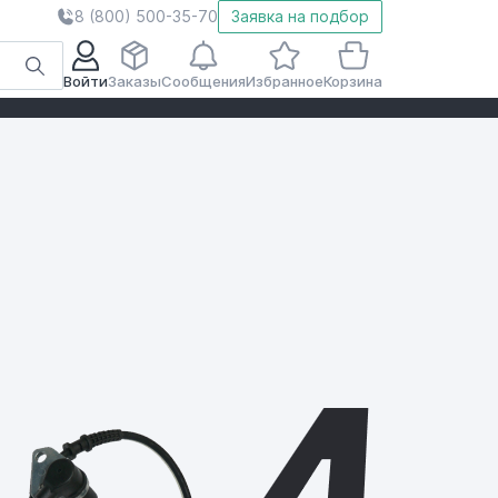
8 (800) 500-35-70
Заявка на подбор
Войти
Заказы
Сообщения
Избранное
Корзина