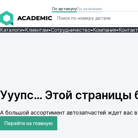
По артикулу
По названию
Каталоги
Клиентам
Сотрудничество
Компания
Контак
Ууупс… Этой страницы б
А большой ассортимент автозапчастей ждет вас в 
Перейти на главную