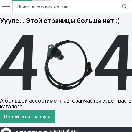
Ууупс… Этой страницы больше нет :(
А большой ассортимент автозапчастей ждет вас в
каталоге!
Перейти на главную
График работы