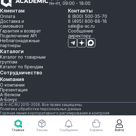
пн-пт, 09:00 - 18:00
Клиентам
Контакты
Оплата
8 (800) 500-35-70
Доставка и
8 (495) 800-88-18
самовывоз
sale@a-ac.ru
Гарантия и возврат
Сообщение
Подключение API
директору
Неблагонадежные
партнеры
Каталоги
Каталог по товарным
группам
Каталог по брендам
Сотрудничество
Компания
О компании
Презентация
А-Велком
А-Бонус
© A-AC.RU 2015-2026. Все права защищены.
Политика обработки персональных данных
Горячая линия корпоративного регулирования и контроля
Главная
Заказы
Сообщения
Корзина
Войти