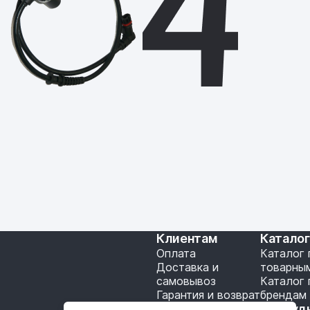
Клиентам
Катало
Оплата
Каталог 
Доставка и
товарны
самовывоз
Каталог 
Гарантия и возврат
брендам
Подключение API
Сотруд