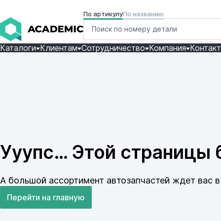
По артикулу
По названию
Каталоги
Клиентам
Сотрудничество
Компания
Контак
Ууупс… Этой страницы б
А большой ассортимент автозапчастей ждет вас в 
Перейти на главную