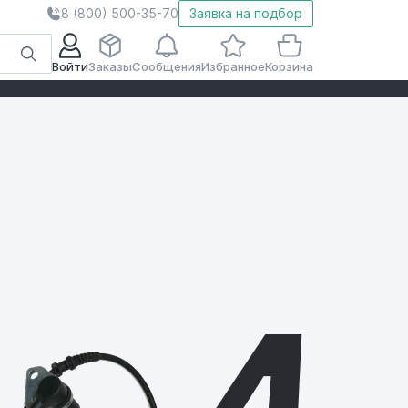
8 (800) 500-35-70
Заявка на подбор
Войти
Заказы
Сообщения
Избранное
Корзина