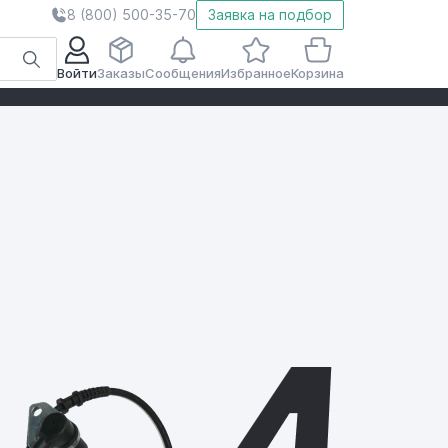
8 (800) 500-35-70
Заявка на подбор
Войти
Заказы
Сообщения
Избранное
Корзина