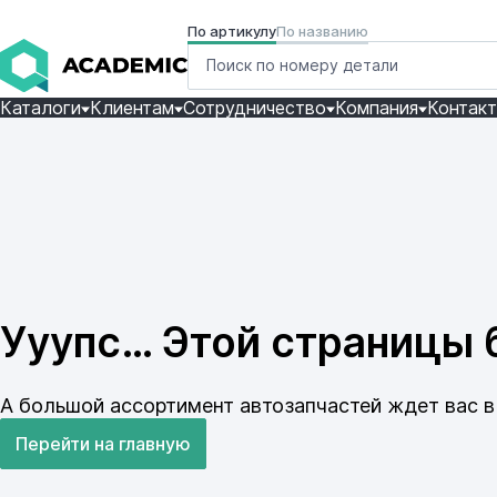
По артикулу
По названию
Каталоги
Клиентам
Сотрудничество
Компания
Контак
Ууупс… Этой страницы б
А большой ассортимент автозапчастей ждет вас в 
Перейти на главную