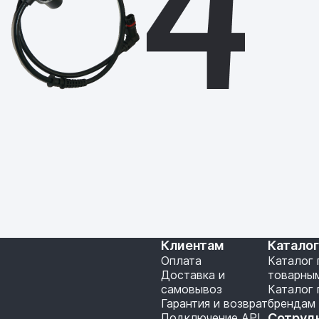
Клиентам
Катало
Оплата
Каталог 
Доставка и
товарны
самовывоз
Каталог 
Гарантия и возврат
брендам
Подключение API
Сотруд