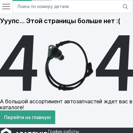
Ууупс… Этой страницы больше нет :(
А большой ассортимент автозапчастей ждет вас в
каталоге!
Перейти на главную
График работы