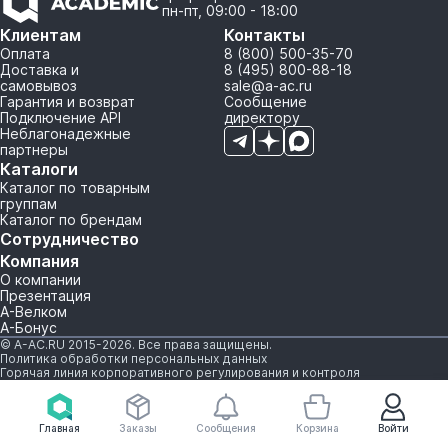
пн-пт, 09:00 - 18:00
Клиентам
Контакты
Оплата
8 (800) 500-35-70
Доставка и
8 (495) 800-88-18
самовывоз
sale@a-ac.ru
Гарантия и возврат
Сообщение
Подключение API
директору
Неблагонадежные
партнеры
Каталоги
Каталог по товарным
группам
Каталог по брендам
Сотрудничество
Компания
О компании
Презентация
А-Велком
А-Бонус
© A-AC.RU 2015-2026. Все права защищены.
Политика обработки персональных данных
Горячая линия корпоративного регулирования и контроля
Главная
Заказы
Сообщения
Корзина
Войти