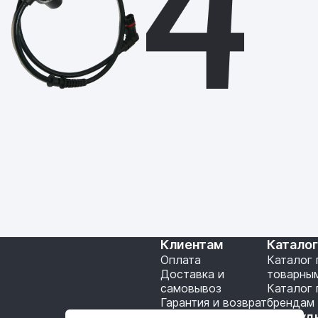
Клиентам
Катало
Оплата
Каталог 
Доставка и
товарны
самовывоз
Каталог 
Гарантия и возврат
брендам
Подключение API
Сотруд