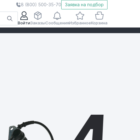
8 (800) 500-35-70
Заявка на подбор
Войти
Заказы
Сообщения
Избранное
Корзина