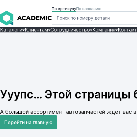
По артикулу
По названию
Каталоги
Клиентам
Сотрудничество
Компания
Контак
Ууупс… Этой страницы б
А большой ассортимент автозапчастей ждет вас в 
Перейти на главную